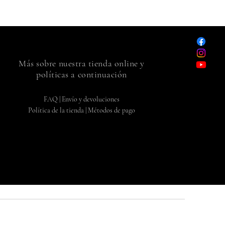
Más sobre nuestra tienda online y
políticas a continuación
FAQ
|
Envío y devoluciones
Política de la tienda |
Métodos de pago