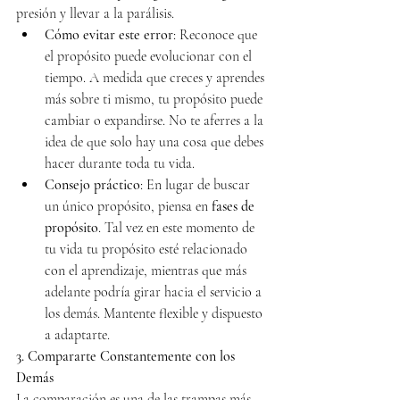
presión y llevar a la parálisis.
Cómo evitar este error
: Reconoce que 
el propósito puede evolucionar con el 
tiempo. A medida que creces y aprendes 
más sobre ti mismo, tu propósito puede 
cambiar o expandirse. No te aferres a la 
idea de que solo hay una cosa que debes 
hacer durante toda tu vida.
Consejo práctico
: En lugar de buscar 
un único propósito, piensa en 
fases de 
propósito
. Tal vez en este momento de 
tu vida tu propósito esté relacionado 
con el aprendizaje, mientras que más 
adelante podría girar hacia el servicio a 
los demás. Mantente flexible y dispuesto 
a adaptarte.
3. Compararte Constantemente con los 
Demás
La comparación es una de las trampas más 