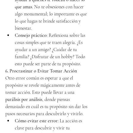
que amas
. No te obsesiones con hacer 
algo monumental; lo importante es que 
lo que hagas te brinde satisfacción y 
bienestar.
Consejo práctico
: Reflexiona sobre las 
cosas simples que te traen alegría. ¿Es 
ayudar a un amigo? ¿Cuidar de tu 
familia? ¿Disfrutar de un hobby? Todo 
esto puede ser parte de tu propósito.
6. Procrastinar o Evitar Tomar Acción
Otro error común es esperar a que el 
propósito se revele mágicamente antes de 
tomar acción. Esto puede llevar a una 
parálisis por análisis
, donde piensas 
demasiado en cuál es tu propósito sin dar los 
pasos necesarios para descubrirlo y vivirlo.
Cómo evitar este error
: La acción es 
clave para descubrir y vivir tu 