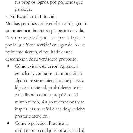
tus propios logros, por pequeños que 
parezcan.
4. No Escuchar tu Intuición
Muchas personas cometen el error de 
ignorar 
su intuición
 al buscar su propósito de vida. 
Ya sea porque se dejan llevar por la lógica o 
por lo que "tiene sentido" en lugar de lo que 
realmente sienten, el resultado es una 
desconexión de su verdadero propósito.
Cómo evitar este error
: Aprende a 
escuchar y confiar en tu intuición
. Si 
algo no se siente bien, aunque parezca 
lógico o racional, probablemente no 
esté alineado con tu propósito. Del 
mismo modo, si algo te emociona y te 
inspira, es una señal clara de que debes 
prestarle atención.
Consejo práctico
: Practica la 
meditación o cualquier otra actividad 