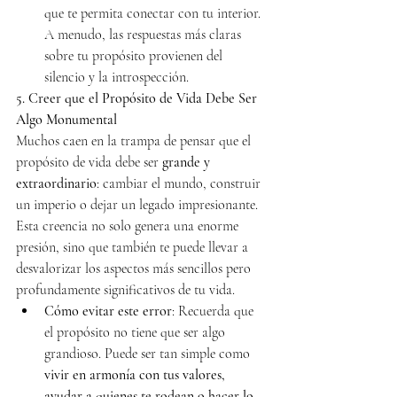
que te permita conectar con tu interior. 
A menudo, las respuestas más claras 
sobre tu propósito provienen del 
silencio y la introspección.
5. Creer que el Propósito de Vida Debe Ser 
Algo Monumental
Muchos caen en la trampa de pensar que el 
propósito de vida debe ser 
grande y 
extraordinario
: cambiar el mundo, construir 
un imperio o dejar un legado impresionante. 
Esta creencia no solo genera una enorme 
presión, sino que también te puede llevar a 
desvalorizar los aspectos más sencillos pero 
profundamente significativos de tu vida.
Cómo evitar este error
: Recuerda que 
el propósito no tiene que ser algo 
grandioso. Puede ser tan simple como 
vivir en armonía con tus valores, 
ayudar a quienes te rodean o hacer lo 