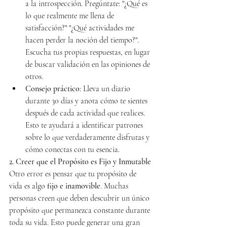
a la introspección. Pregúntate: "¿Qué es 
lo que realmente me llena de 
satisfacción?" "¿Qué actividades me 
hacen perder la noción del tiempo?". 
Escucha tus propias respuestas, en lugar 
de buscar validación en las opiniones de 
otros.
Consejo práctico
: Lleva un diario 
durante 30 días y anota cómo te sientes 
después de cada actividad que realices. 
Esto te ayudará a identificar patrones 
sobre lo que verdaderamente disfrutas y 
cómo conectas con tu esencia.
2. Creer que el Propósito es Fijo y Inmutable
Otro error es pensar que tu propósito de 
vida es algo 
fijo e inamovible
. Muchas 
personas creen que deben descubrir un único 
propósito que permanezca constante durante 
toda su vida. Esto puede generar una gran 