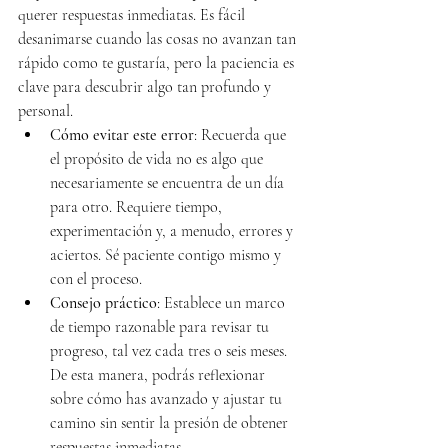
querer respuestas inmediatas. Es fácil 
desanimarse cuando las cosas no avanzan tan 
rápido como te gustaría, pero la paciencia es 
clave para descubrir algo tan profundo y 
personal.
Cómo evitar este error
: Recuerda que 
el propósito de vida no es algo que 
necesariamente se encuentra de un día 
para otro. Requiere tiempo, 
experimentación y, a menudo, errores y 
aciertos. Sé paciente contigo mismo y 
con el proceso.
Consejo práctico
: Establece un marco 
de tiempo razonable para revisar tu 
progreso, tal vez cada tres o seis meses. 
De esta manera, podrás reflexionar 
sobre cómo has avanzado y ajustar tu 
camino sin sentir la presión de obtener 
respuestas inmediatas.