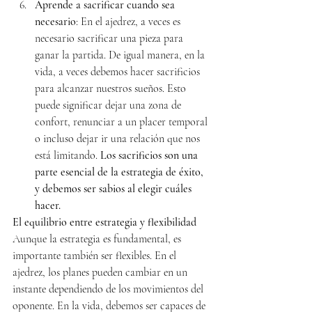
Aprende a sacrificar cuando sea 
necesario
: En el ajedrez, a veces es 
necesario sacrificar una pieza para 
ganar la partida. De igual manera, en la 
vida, a veces debemos hacer sacrificios 
para alcanzar nuestros sueños. Esto 
puede significar dejar una zona de 
confort, renunciar a un placer temporal 
o incluso dejar ir una relación que nos 
está limitando. 
Los sacrificios son una 
parte esencial de la estrategia de éxito, 
y debemos ser sabios al elegir cuáles 
hacer.
El equilibrio entre estrategia y flexibilidad
Aunque la estrategia es fundamental, es 
importante también ser flexibles. En el 
ajedrez, los planes pueden cambiar en un 
instante dependiendo de los movimientos del 
oponente. En la vida, debemos ser capaces de 