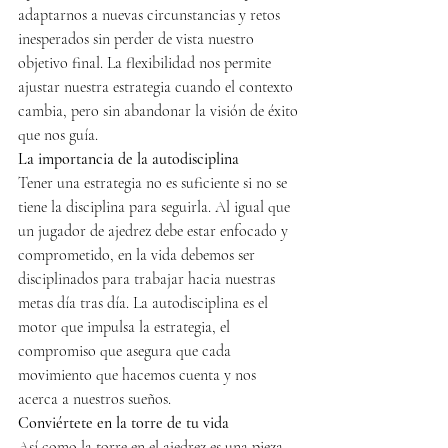
adaptarnos a nuevas circunstancias y retos 
inesperados sin perder de vista nuestro 
objetivo final. La flexibilidad nos permite 
ajustar nuestra estrategia cuando el contexto 
cambia, pero sin abandonar la visión de éxito 
que nos guía.
La importancia de la autodisciplina
Tener una estrategia no es suficiente si no se 
tiene la disciplina para seguirla. Al igual que 
un jugador de ajedrez debe estar enfocado y 
comprometido, en la vida debemos ser 
disciplinados para trabajar hacia nuestras 
metas día tras día. La autodisciplina es el 
motor que impulsa la estrategia, el 
compromiso que asegura que cada 
movimiento que hacemos cuenta y nos 
acerca a nuestros sueños.
Conviértete en la torre de tu vida
Así como la torre en el ajedrez es una pieza 