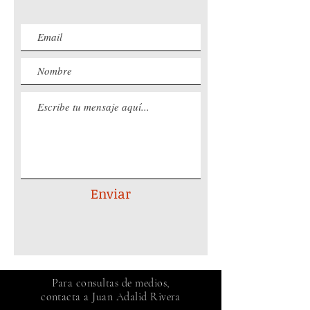
Enviar
Para consultas de medios,
contacta a Juan Adalid Rivera