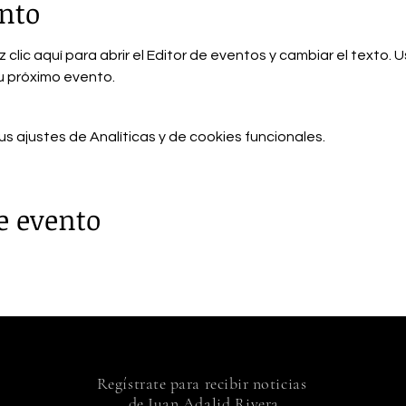
ento
 clic aquí para abrir el Editor de eventos y cambiar el texto. 
tu próximo evento.
 ajustes de Analíticas y de cookies funcionales.
e evento
Regístrate para recibir noticias
de Juan Adalid Rivera