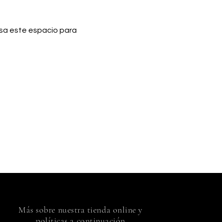
Usa este espacio para 
Más sobre nuestra tienda online y
políticas a continuación