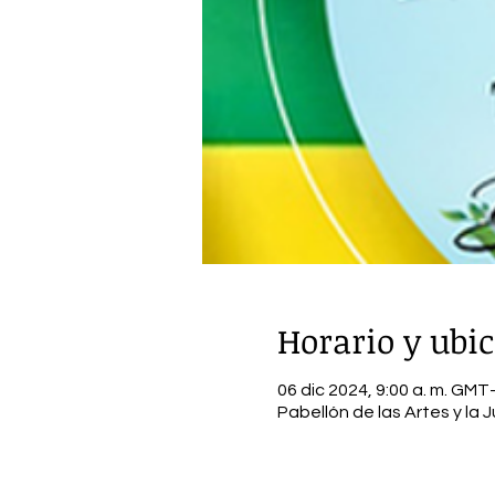
Horario y ubi
06 dic 2024, 9:00 a. m. GMT-
Pabellón de las Artes y la