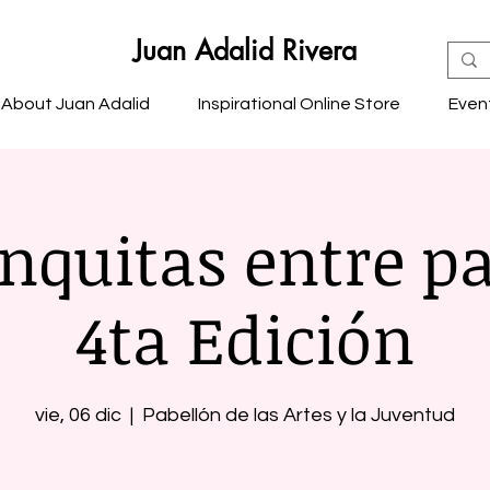
Juan Adalid Rivera
About Juan Adalid
Inspirational Online Store
Even
nquitas entre p
4ta Edición
vie, 06 dic
  |  
Pabellón de las Artes y la Juventud