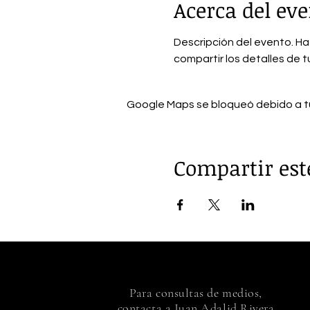
Acerca del ev
Descripción del evento. Haz
compartir los detalles de 
Google Maps se bloqueó debido a tus
Compartir est
Para consultas de medios,
contacta a Juan Adalid Rivera