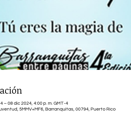
cación
4 – 08 dic 2024, 4:00 p. m. GMT-4
 Juventud, 5MMV+MF6, Barranquitas, 00794, Puerto Rico