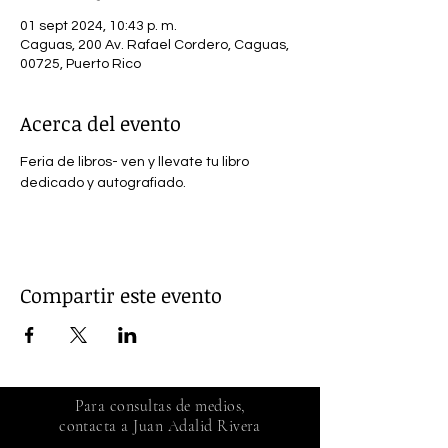
01 sept 2024, 10:43 p. m.
Caguas, 200 Av. Rafael Cordero, Caguas,
00725, Puerto Rico
Acerca del evento
Feria de libros- ven y llevate tu libro 
dedicado y autografiado.
Compartir este evento
Para consultas de medios,
contacta a Juan Adalid Rivera