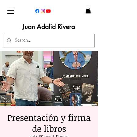
Juan Adalid Rivera
Presentación y firma
de libros
sáb, 30 nov
  |  
Ponce