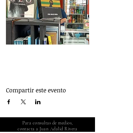
Mostrar más
Compartir este evento
Para consultas de medios,
contacta a Juan Adalid Rivera