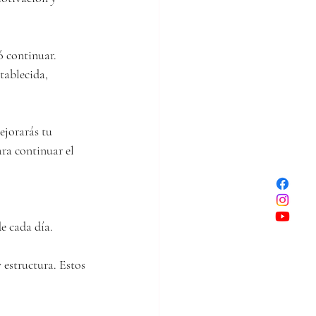
ó continuar.
tablecida, 
ejorarás tu 
ra continuar el 
e cada día.
estructura. Estos 