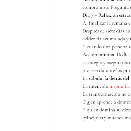
compromiso. Pregunta d
Día 7 – Reflexión estrat
Al finalizar la semana e
Después de siete días aú
evidencia acumulada y r
Y cuando una persona re
Acción mínima
: Dedica
estrategia y asegurarás
proceso durante los pró
La sabiduría detrás del
La intención 
inspira.La
La transformación no ocu
Quien aprende a dominar
Y quien domina su direc
principios y muchos más 