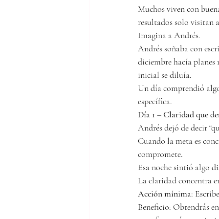
Muchos viven con buenas
resultados solo visitan
Imagina a Andrés.
Andrés soñaba con escri
diciembre hacía planes
inicial se diluía.
Un día comprendió algo
específica.
Día 1 – Claridad que de
Andrés dejó de decir “qu
Cuando la meta es concr
compromete.
Esa noche sintió algo d
La claridad concentra e
Acción mínima
: Escrib
Beneficio: Obtendrás en