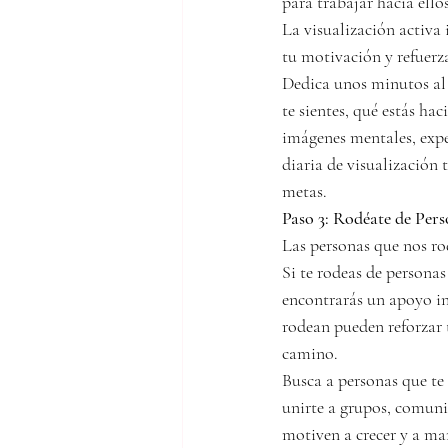
para trabajar hacia ello
La visualización activa 
tu motivación y refuerza
Dedica unos minutos al d
te sientes, qué estás ha
imágenes mentales, exper
diaria de visualización 
metas.
Paso 3: Rodéate de Pers
Las personas que nos ro
Si te rodeas de personas
encontrarás un apoyo inv
rodean pueden reforzar 
camino.
Busca a personas que te 
unirte a grupos, comuni
motiven a crecer y a man