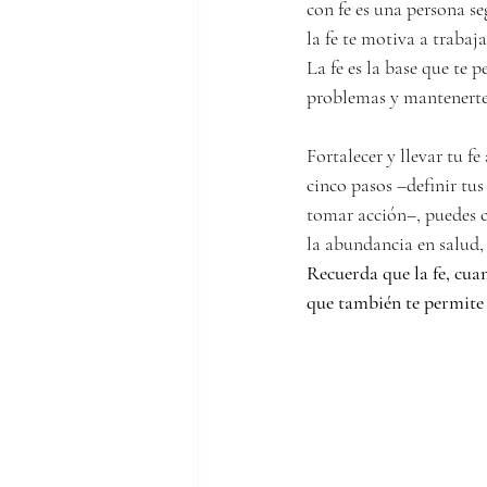
con fe es una persona se
la fe te motiva a trabaj
La fe es la base que te 
problemas y mantenerte
Fortalecer y llevar tu f
cinco pasos –definir tus 
tomar acción–, puedes co
la abundancia en salud,
Recuerda que la fe, cuan
que también te permite 