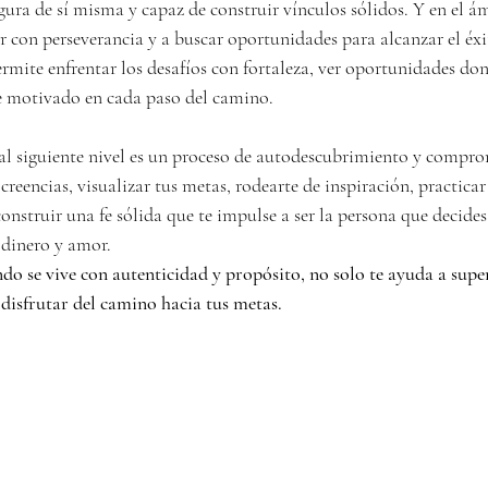
gura de sí misma y capaz de construir vínculos sólidos. Y en el ám
ar con perseverancia y a buscar oportunidades para alcanzar el éxi
permite enfrentar los desafíos con fortaleza, ver oportunidades do
 motivado en cada paso del camino.
e al siguiente nivel es un proceso de autodescubrimiento y compr
creencias, visualizar tus metas, rodearte de inspiración, practicar 
nstruir una fe sólida que te impulse a ser la persona que decides 
 dinero y amor.
do se vive con autenticidad y propósito, no solo te ayuda a super
disfrutar del camino hacia tus metas.