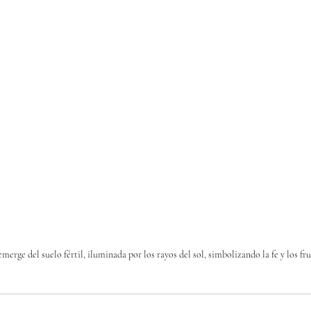
erge del suelo fértil, iluminada por los rayos del sol, simbolizando la fe y los fru