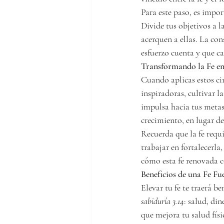
Para este paso, es impor
Divide tus objetivos a l
acerquen a ellas. La con
esfuerzo cuenta y que ca
Transformando la Fe en
Cuando aplicas estos cin
inspiradoras, cultivar l
impulsa hacia tus metas
crecimiento, en lugar de
Recuerda que la fe requ
trabajar en fortalecerla
cómo esta fe renovada c
Beneficios de una Fe Fu
Elevar tu fe te traerá b
sabiduría 3.14
: salud, din
que mejora tu salud físi