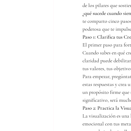
de los pilares que sosti
¿qué sucede cuando sien
te comparto cinco pasos 
poderosa que te impulse 
Paso 1: Clarifica tus Cr
El primer paso para forta
Cuando sabes en qué cree
claridad puede debilitar
tus valores, tus objetivo
Para empezar, pregúntat
estas respuestas y crea 
un propósito firme que s
significativo, será much
Paso 2: Practica la Visu
La visualización es una 
emocional con tus metas